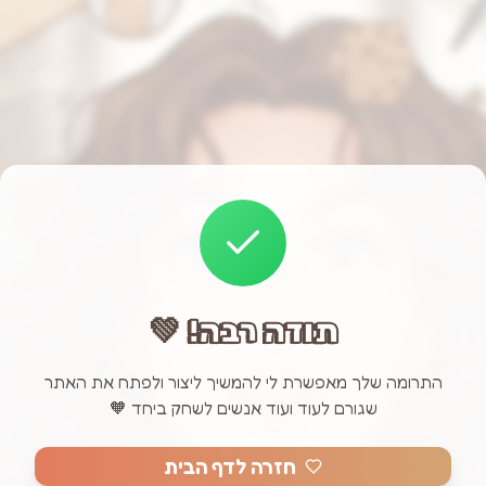
תודה רבה! 💚
התרומה שלך מאפשרת לי להמשיך ליצור ולפתח את האתר
שגורם לעוד ועוד אנשים לשחק ביחד 🧡
חזרה לדף הבית